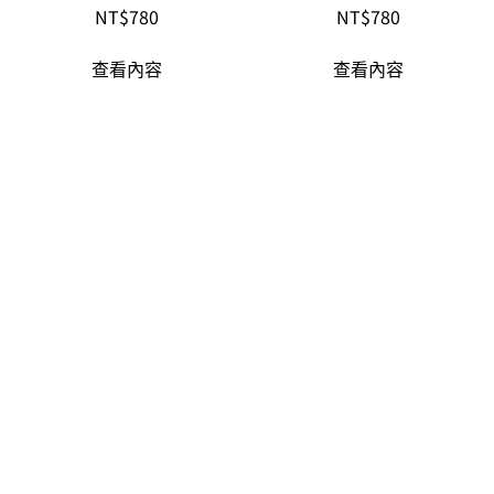
NT$
780
NT$
780
查看內容
查看內容
生命之水修護洗髮精 480ml
NT$
780
查看內容