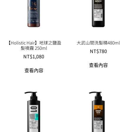
【Holistic Hair】地球之鹽盈
大武山間洗髮精480ml
髮噴霧 250ml
NT$
780
NT$
1,080
查看內容
查看內容